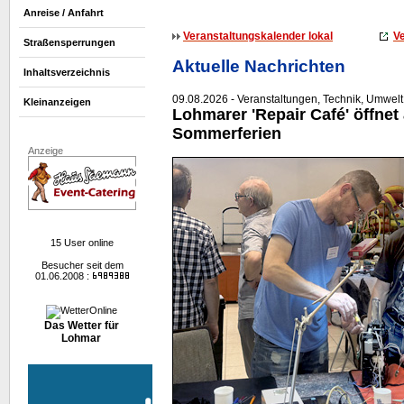
Anreise / Anfahrt
Veranstaltungskalender lokal
Ve
Straßensperrungen
Aktuelle Nachrichten
Inhaltsverzeichnis
09.08.2026 - Veranstaltungen, Technik, Umwelt,
Kleinanzeigen
Lohmarer 'Repair Café' öffnet
Sommerferien
Anzeige
15 User online
Besucher seit dem
01.06.2008 :
Das Wetter für
Lohmar