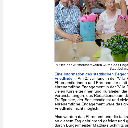
Mit kleinen Aufmerksamkeiten wurde das Engag
Stadt Lohma
Eine Information des städtischen Begeg
Friedlinde' :
Am 2. Juli fand in der 'Villa
Ehrenamtlerinnen und Ehrenamtler statt.
ehrenamtliche Engagement in der 'Villa F
vielen Kursleiterinnen und Kursleiter, di
Veranstaltungen, das Redaktionsteam de
Treffpunkte, der Besuchsdienst und viel
ehrenamtliche Engagement wäre das groß
Friedlinde' nicht möglich.
Also wurden das Ehrenamt und die tatkrä
an diesem Tag gebührend gefeiert und 
durch Bürgermeister Matthias Schmitz und