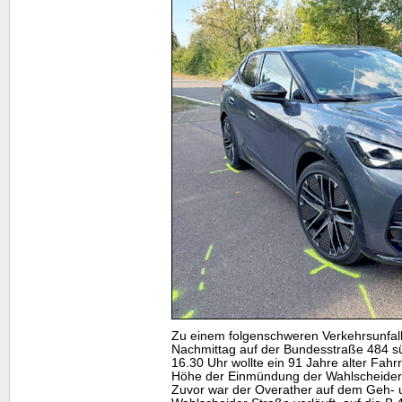
Zu einem folgenschweren Verkehrsunfal
Nachmittag auf der Bundesstraße 484 s
16.30 Uhr wollte ein 91 Jahre alter Fahr
Höhe der Einmündung der Wahlscheider 
Zuvor war der Overather auf dem Geh- u