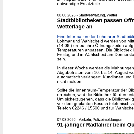
notwendige Ersatzteile.
08.08.2026 - Stadtverwaltung, Wetter
Stadtbibliotheken passen Öff
Wetterlage an
Eine Information der Lohmarer Stadtbibli
Lohmar und Wahlscheid werden von Mittw
(14.08.) erneut ihre Öffnungszeiten auf
Temperaturen anpassen. Die Bibliothek 
Freitag und in Wahlscheid am Donnerstag
sein.
In dieser Woche werden die Mahnungen 
Abgabefristen vom 10. bis 14. August we
automatisch verlängert. Kundinnen und 
nicht melden.
Sollte die Innenraum-Temperatur der Bi
erreichen, wird die Bibliothek für den 
Um sicherzugehen, dass die Bibliothek ge
vor dem geplanten Besuch telefonisch z
Telefon 02246 / 15500 und für Wahlschei
07.08.2026 - Verkehr, Polizeimeldungen
91-jähriger Radfahrer beim Qu