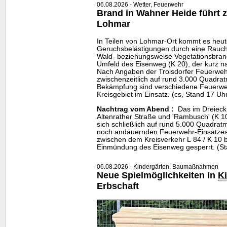
06.08.2026 - Wetter, Feuerwehr
Brand in Wahner Heide führt 
Lohmar
In Teilen von Lohmar-Ort kommt es heut
Geruchsbelästigungen durch eine Rauchen
Wald- beziehungsweise Vegetationsbrand
Umfeld des Eisenweg (K 20), der kurz n
Nach Angaben der Troisdorfer Feuerwehr
zwischenzeitlich auf rund 3.000 Quadrat
Bekämpfung sind verschiedene Feuerwe
Kreisgebiet im Einsatz. (cs, Stand 17 Uh
Nachtrag vom Abend :
Das im Dreieck 
Altenrather Straße und 'Rambusch' (K 
sich schließlich auf rund 5.000 Quadra
noch andauernden Feuerwehr-Einsatzes b
zwischen dem Kreisverkehr L 84 / K 10 b
Einmündung des Eisenweg gesperrt. (St
06.08.2026 - Kindergärten, Baumaßnahmen
Neue Spielmöglichkeiten in
Ki
Erbschaft