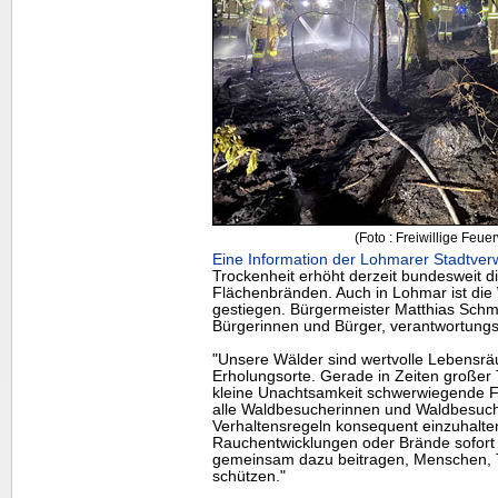
(Foto : Freiwillige Feu
Eine Information der Lohmarer Stadtverw
Trockenheit erhöht derzeit bundesweit d
Flächenbränden. Auch in Lohmar ist die
gestiegen. Bürgermeister Matthias Schmit
Bürgerinnen und Bürger, verantwortungs
"Unsere Wälder sind wertvolle Lebensrä
Erholungsorte. Gerade in Zeiten großer 
kleine Unachtsamkeit schwerwiegende Fo
alle Waldbesucherinnen und Waldbesuch
Verhaltensregeln konsequent einzuhalte
Rauchentwicklungen oder Brände sofort
gemeinsam dazu beitragen, Menschen, T
schützen."