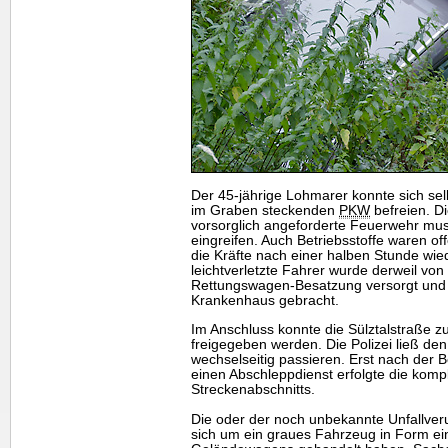
Der 45-jährige Lohmarer konnte sich se
im Graben steckenden
PKW
befreien. D
vorsorglich angeforderte Feuerwehr mus
eingreifen. Auch Betriebsstoffe waren of
die Kräfte nach einer halben Stunde wi
leichtverletzte Fahrer wurde derweil von
Rettungswagen-Besatzung versorgt und
Krankenhaus gebracht.
Im Anschluss konnte die Sülztalstraße zu
freigegeben werden. Die Polizei ließ de
wechselseitig passieren. Erst nach der
einen Abschleppdienst erfolgte die komp
Streckenabschnitts.
Die oder der noch unbekannte Unfallverurs
sich um ein graues Fahrzeug in Form e