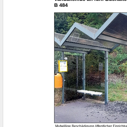
B 484
Mutwillige Beschädigung öffentlicher Einrichtun