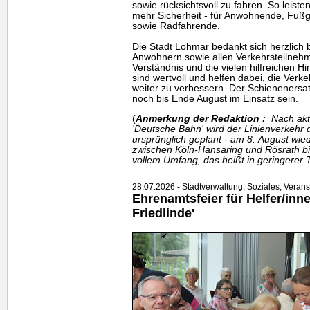
sowie rücksichtsvoll zu fahren. So leiste
mehr Sicherheit - für Anwohnende, Fu
sowie Radfahrende.
Die Stadt Lohmar bedankt sich herzlich
Anwohnern sowie allen Verkehrsteilnehm
Verständnis und die vielen hilfreichen 
sind wertvoll und helfen dabei, die Verkeh
weiter zu verbessern. Der Schienenersat
noch bis Ende August im Einsatz sein.
(
Anmerkung der Redaktion :
Nach aktu
'Deutsche Bahn' wird der Linienverkehr 
ursprünglich geplant - am 8. August w
zwischen Köln-Hansaring und Rösrath bi
vollem Umfang, das heißt in geringerer 
28.07.2026 - Stadtverwaltung, Soziales, Veran
Ehrenamtsfeier für Helfer/innen
Friedlinde'