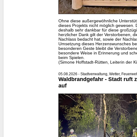
Ohne diese außergewöhnliche Unterstü
dieses Projekts nicht möglich gewesen. D
deshalb sehr dankbar für diese großzü
herzlicher Dank gilt der Verstorbenen, d
Nachlass bedacht hat, sowie der Nachlas
Umsetzung dieses Herzenswunsches begle
besonderen Geste bleibt die Verstorben
besondere Weise in Erinnerung und sch
beim Spielen.
(Simone Hoffstadt-Rütten, Leiterin der K
05.08.2026 - Stadtverwaltung, Wetter, Feuerwe
Waldbrandgefahr - Stadt ruft 
auf