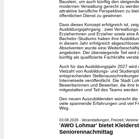
Baustein, um auch künftig den steigend
modernen Verwaltung gerecht zu werden.
attraktive berufliche Perspektiven zu biet
öffentlichen Dienst zu gewinnen.
Dass dieses Konzept erfolgreich ist, zeig
Ausbildungsjahrgang : zwei Verwaltungs-
Erzieherinnen und Erzieher sowie eine A
Bachelor-Studiums haben ihre Ausbildu
in diesem Jahr erfolgreich abgeschlosse
Absolventen wurde eine Weiterbeschäfti
angeboten. Der überwiegende Teil wird
künftig als qualifizierte Fachkräfte verst
Auch für das Ausbildungsjahr 2027 wird 
Vielzahl von Ausbildungs- und Studienpl
entsprechenden Stellenausschreibungen
Internetseite veröffentlicht. Die Stadt Lo
Bewerberinnen und Bewerber, die ihre be
mitgestalten und Teil des
Teams
werden 
Den neuen Auszubildenden wünscht die St
viele spannende Erfahrungen und viel Fr
Weg.
03.08.2026 - Veranstaltungen, Freizeit, Vereine
'AWO Lohmar' bietet Kleiders
Seniorennachmittag