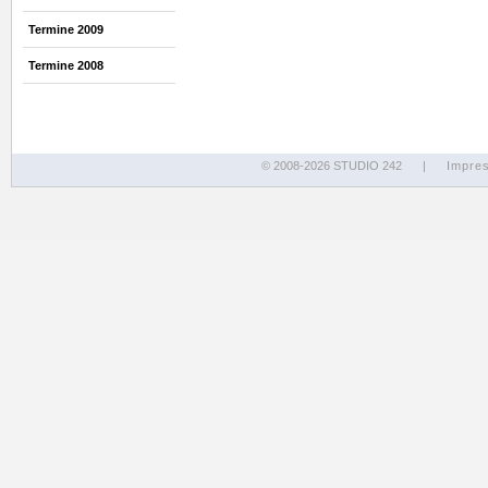
Termine 2009
Termine 2008
© 2008-2026 STUDIO 242
|
Impre