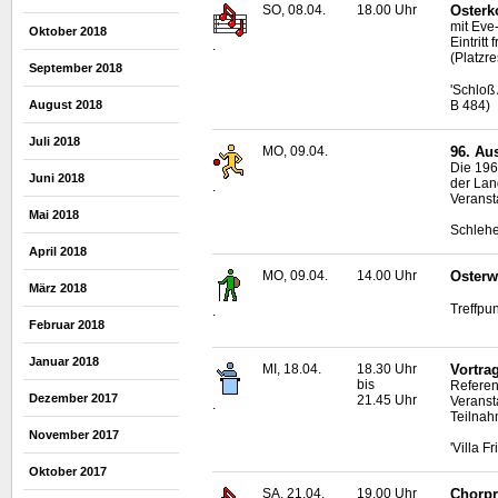
SO, 08.04.
18.00 Uhr
Osterk
mit Eve
Oktober 2018
Eintritt
.
(Platzr
September 2018
'Schloß
B 484)
August 2018
Juli 2018
MO, 09.04.
96. Au
Die 19
Juni 2018
der Lan
.
Veranst
Mai 2018
Schlehe
April 2018
MO, 09.04.
14.00 Uhr
Osterw
März 2018
Treffpun
.
Februar 2018
Januar 2018
MI, 18.04.
18.30 Uhr
Vortra
bis
Referen
Dezember 2017
21.45 Uhr
Veranst
.
Teilnah
November 2017
'Villa F
Oktober 2017
SA, 21.04.
19.00 Uhr
Chorpr