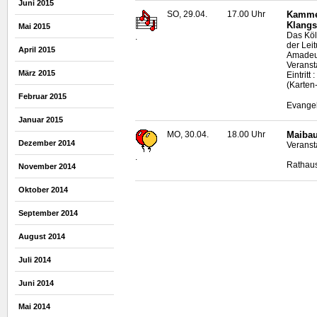
Juni 2015
SO, 29.04.
17.00 Uhr
Kammer
Klangsi
Mai 2015
Das Köl
.
der Lei
April 2015
Amadeu
Veransta
März 2015
Eintritt
(Karten
Februar 2015
Evangel
Januar 2015
MO, 30.04.
18.00 Uhr
Maiba
Dezember 2014
Veranst
.
Rathaus
November 2014
Oktober 2014
September 2014
August 2014
Juli 2014
Juni 2014
Mai 2014