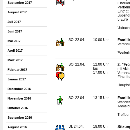
September 2017
Chorkon
Perform
.
Eintrit
August 2017
Jugendl
5 Euro
Juli 2017
'Jabach
Juni 2017
SO, 22.04.
10.00 Uhr
Famili
Mai 2017
Veranst
.
April 2017
'Weilerh
März 2017
SO, 22.04.
12.00 Uhr
2. "Fr
bis
mit Akt
Februar 2017
17.00 Uhr
Veranst
Einzelh
Januar 2017
.
Hauptst
Dezember 2016
SO, 22.04.
13.15 Uhr
Famili
November 2016
Wanderf
Anmeldu
.
Oktober 2016
Treffpu
September 2016
DI, 24.04.
18.00 Uhr
Sitzun
August 2016