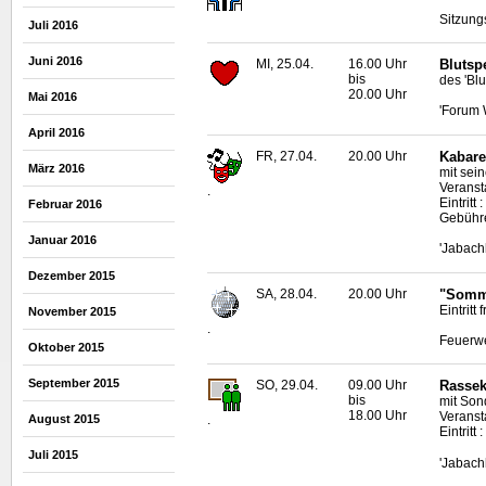
Sitzung
Juli 2016
Juni 2016
MI, 25.04.
16.00 Uhr
Blutsp
bis
des 'Bl
20.00 Uhr
Mai 2016
'Forum 
April 2016
FR, 27.04.
20.00 Uhr
Kabare
März 2016
mit sei
Veransta
.
Eintritt
Februar 2016
Gebühre
Januar 2016
'Jabach
Dezember 2015
SA, 28.04.
20.00 Uhr
"Somme
Eintritt
November 2015
.
Feuerwe
Oktober 2015
September 2015
SO, 29.04.
09.00 Uhr
Rassek
bis
mit Son
18.00 Uhr
Veranst
August 2015
.
Eintritt
Juli 2015
'Jabach