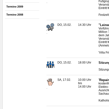
Fußgru
.
Veranst
Termine 2009
Eintritt
Festzel
Termine 2008
DO, 15.02.
14.30 Uhr
"Leinw
Vorführ
Million
.
dem Ja
Veranst
Eintritt
(Anmeld
'Villa F
DO, 15.02.
18.00 Uhr
Sitzun
Sitzung
SA, 17.02.
10.00 Uhr
'Repai
bis
kostenf
14.00 Uhr
Elektro
.
Ausrich
Sachau
Katholi