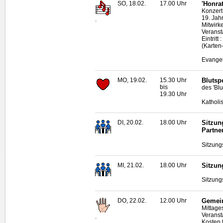
SO, 18.02.
17.00 Uhr
'Honrat
Konzert
19. Jah
.
Mitwirk
Veransta
Eintrit
(Karten
Evangel
MO, 19.02.
15.30 Uhr
Blutsp
bis
des 'Bl
19.30 Uhr
Katholi
DI, 20.02.
18.00 Uhr
Sitzun
Partne
Sitzung
MI, 21.02.
18.00 Uhr
Sitzun
Sitzung
DO, 22.02.
12.00 Uhr
Gemein
Mittage
Veranst
.
Kosten 