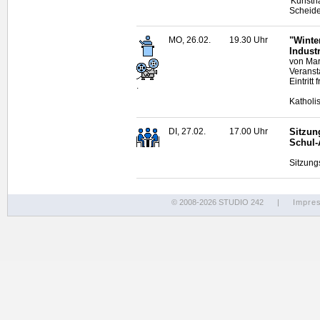
'Kunsth
Scheid
MO, 26.02.
19.30 Uhr
"Winte
Indust
von Mar
Veranst
Eintritt f
.
Katholi
DI, 27.02.
17.00 Uhr
Sitzun
Schul-
Sitzung
© 2008-2026 STUDIO 242
|
Impre