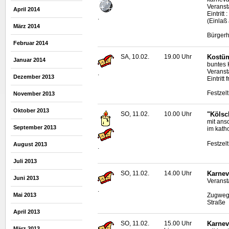
Veranst
April 2014
Eintritt
.
(Einlaß
März 2014
Bürgerh
Februar 2014
SA, 10.02.
19.00 Uhr
Kostüm
Januar 2014
buntes 
Veranst
.
Dezember 2013
Eintrit
Festzel
November 2013
Oktober 2013
SO, 11.02.
10.00 Uhr
"Kölsc
mit ans
September 2013
im kath
Festzel
August 2013
.
Juli 2013
SO, 11.02.
14.00 Uhr
Karnev
Juni 2013
Veransta
.
Mai 2013
Zugweg 
Straße
April 2013
SO, 11.02.
15.00 Uhr
Karnev
März 2013