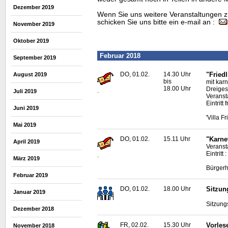
Dezember 2019
Wenn Sie uns weitere Veranstaltungen z
schicken Sie uns bitte ein e-mail an :
November 2019
Oktober 2019
Februar 2018
September 2019
DO, 01.02.
14.30 Uhr
"Friedl
August 2019
bis
mit kar
18.00 Uhr
Dreiges
.
Juli 2019
Veranst
Eintritt
Juni 2019
'Villa F
Mai 2019
DO, 01.02.
15.11 Uhr
"Karne
April 2019
Veranst
Eintritt
.
März 2019
Bürgerh
Februar 2019
DO, 01.02.
18.00 Uhr
Sitzun
Januar 2019
Sitzung
Dezember 2018
FR, 02.02.
15.30 Uhr
Vorles
November 2018