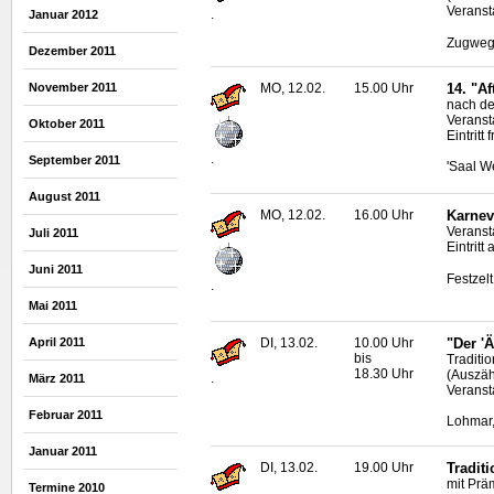
Veranst
.
Januar 2012
Zugweg 
Dezember 2011
MO, 12.02.
15.00 Uhr
14. "A
November 2011
nach d
Veranst
Oktober 2011
Eintritt f
.
September 2011
'Saal W
August 2011
MO, 12.02.
16.00 Uhr
Karnev
Veranst
Juli 2011
Eintritt 
Juni 2011
Festzel
.
Mai 2011
DI, 13.02.
10.00 Uhr
"Der '
April 2011
bis
Traditi
18.30 Uhr
(Auszäh
.
März 2011
Veranst
Februar 2011
Lohmar,
Januar 2011
DI, 13.02.
19.00 Uhr
Tradit
mit Prä
Termine 2010