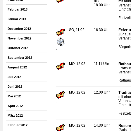
bis
mit bun
18.00 Uhr
Veranst
.
Eintritt
Februar 2013
Festzel
Januar 2013
Dezember 2012
SO, 11.02.
16.30 Uhr
Feier 
Zugaus
Veransta
November 2012
Bürgerh
Oktober 2012
.
September 2012
MO, 12.02.
11.11 Uhr
Rathau
August 2012
Eröffnu
Veranst
.
Juli 2012
Rathaus
Juni 2012
MO, 12.02.
12.00 Uhr
Tradit
Mai 2012
mit ein
Veranst
.
Eintritt f
April 2012
Festzel
März 2012
Februar 2012
MO, 12.02.
14.30 Uhr
Rosen
(Aufste