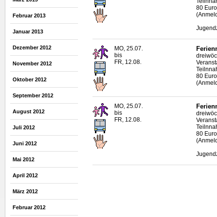
Teilnna
80 Euro
(Anmeld
Februar 2013
Jugendz
Januar 2013
Dezember 2012
MO, 25.07.
Ferien
bis
dreiwöc
FR, 12.08.
Veranst
November 2012
Teilnna
80 Euro
Oktober 2012
(Anmeld
September 2012
MO, 25.07.
Ferien
August 2012
bis
dreiwöc
FR, 12.08.
Veranst
Teilnna
Juli 2012
80 Euro
(Anmeld
Juni 2012
Jugendz
Mai 2012
April 2012
März 2012
Februar 2012