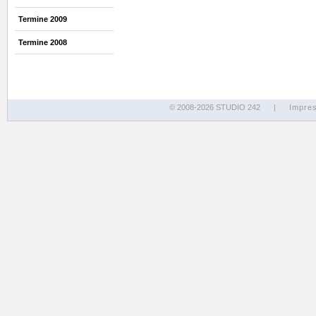
Termine 2009
Termine 2008
© 2008-2026 STUDIO 242
|
Impre