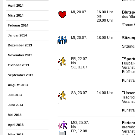
April 2014
MI, 20.07.
16.00 Uhr
Blutsp
März 2014
bis
des 'Bl
20.00 Uhr
'Forum 
Februar 2014
Januar 2014
MI, 20.07.
18.00 Uhr
Sitzun
Dezember 2013
Sitzung
November 2013
FR, 22.07.
"Sport
bis
Fußball
Oktober 2013
SO, 31.07.
Veranst
.
Eröffnu
September 2013
Kunstra
August 2013
SA, 23.07.
14.00 Uhr
"Unser 
Juli 2013
Traditio
Veranst
.
Juni 2013
Kunstra
Mai 2013
MO, 25.07.
Ferien
April 2013
bis
dreiwöc
FR, 12.08.
Veranst
März 2013