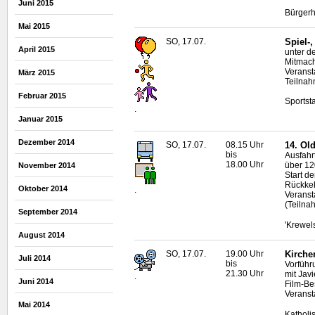
Juni 2015
Bürgerh
Mai 2015
SO, 17.07.
Spiel-
April 2015
unter d
Mitmach
Veranst
März 2015
Teilnah
Februar 2015
Sportst
.
Januar 2015
Dezember 2014
SO, 17.07.
08.15 Uhr
14.
Old
bis
Ausfahr
18.00 Uhr
über 12
November 2014
Start d
Rückkeh
Oktober 2014
.
Veranst
(Teilna
September 2014
'Krewel
August 2014
SO, 17.07.
19.00 Uhr
Kirche
Juli 2014
bis
Vorführ
21.30 Uhr
mit Jav
.
Juni 2014
Film-B
Veranst
Mai 2014
Katholi