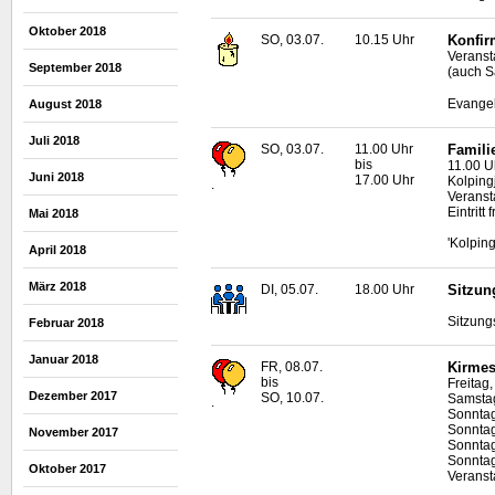
Oktober 2018
SO, 03.07.
10.15 Uhr
Konfir
Veranst
September 2018
(auch S
Evangel
August 2018
Juli 2018
SO, 03.07.
11.00 Uhr
Famili
bis
11.00 U
Juni 2018
17.00 Uhr
Kolpin
.
Veranst
Eintritt f
Mai 2018
'Kolpin
April 2018
März 2018
DI, 05.07.
18.00 Uhr
Sitzun
Sitzung
Februar 2018
Januar 2018
FR, 08.07.
Kirmes
bis
Freitag
Dezember 2017
SO, 10.07.
Samstag
.
Sonntag
Sonntag
November 2017
Sonntag
Sonntag
Oktober 2017
Veransta