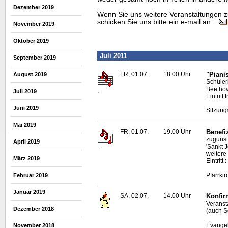
Dezember 2019
Wenn Sie uns weitere Veranstaltungen z
schicken Sie uns bitte ein e-mail an :
November 2019
Oktober 2019
Juli 2011
September 2019
FR, 01.07.
18.00 Uhr
"Piani
August 2019
Schüler
Beethov
.
Juli 2019
Eintritt f
Juni 2019
Sitzung
Mai 2019
FR, 01.07.
19.00 Uhr
Benefi
zugunst
April 2019
'Sankt 
.
weitere
März 2019
Eintritt
Pfarrki
Februar 2019
Januar 2019
SA, 02.07.
14.00 Uhr
Konfir
Veranst
Dezember 2018
(auch S
Evangel
November 2018