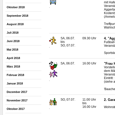
mit Haf
Veranst
.
Oktober 2018
Aggertal
Kostenb
September 2018
(Anmeld
Treffpu
August 2018
Wahlsc
Juli 2018
SA, 06.07.
09.30 Uhr
4. "Ag
Juni 2018
bis
Fußball
SO, 07.07.
Veranst
.
Mai 2018
Sportst
April 2018
SA, 06.07.
16.00 Uhr
"Frau 
März 2018
Vorstel
dem Mä
Veranst
Februar 2018
Eintritt
.
(siehe 
Januar 2018
'Baache
Dezember 2017
SO, 07.07.
11.00 Uhr
2. Gar
November 2017
bis
16.00 Uhr
Wohnstr
.
Oktober 2017