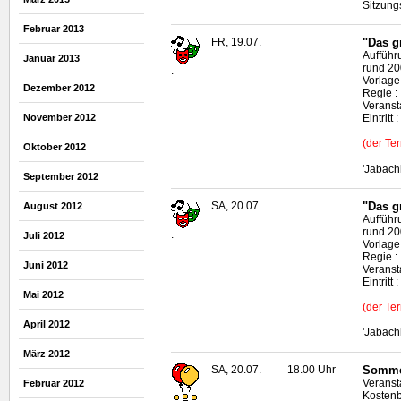
Sitzung
Februar 2013
FR, 19.07.
"Das g
Aufführ
Januar 2013
rund 20
.
Vorlage
Dezember 2012
Regie :
Veransta
November 2012
Eintrit
(der Te
Oktober 2012
'Jabach
September 2012
SA, 20.07.
"Das g
August 2012
Aufführ
rund 20
.
Juli 2012
Vorlage
Regie :
Juni 2012
Veransta
Eintrit
Mai 2012
(der Te
April 2012
'Jabach
März 2012
SA, 20.07.
18.00 Uhr
Sommer
Veransta
Februar 2012
Kostenb