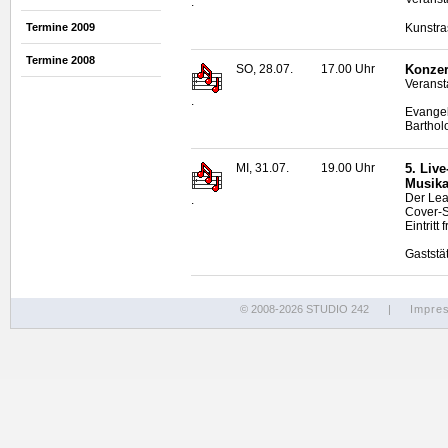
.
Kunstra
Termine 2009
Termine 2008
SO, 28.07.
17.00 Uhr
Konzer
Veranst
.
Evangel
Barthol
MI, 31.07.
19.00 Uhr
5.
Live
Musika
Der Lea
.
Cover-S
Eintritt f
Gaststä
© 2008-2026 STUDIO 242
|
Impre