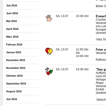
Juli 2016
Birker 
Juni 2016
SA, 13.07.
10.30 Uhr
Erwach
Crashku
Mai 2016
Veranst
.
ens Lo
April 2016
Kursgeb
(Anmeld
März 2016
'Villa 
Februar 2016
SA, 13.07.
11.00 Uhr
Feier 
Januar 2016
bis
Veranst
14.00 Uhr
.
Rathaus
Dezember 2015
November 2015
SA, 13.07.
19.30 Uhr
"Das g
Aufführ
Oktober 2015
rund 20
.
Vorlage
Regie :
September 2015
Veransta
Eintrit
August 2015
(weiter
Juli 2015
'Jabach