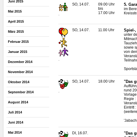
Juni 2015
SO, 14.07.
09.00 Uhr
5. Gar
bis
im Bere
Mai 2015
17.00 Uhr
Kreisst
.
April 2015
SO, 14.07.
11.00 Uhr
Spiel-
März 2015
unter d
Mitmach
Februar 2015
Tauzieh
sowie s
von den
Januar 2015
Veranst
.
Teilnah
Dezember 2014
Sportst
November 2014
SO, 14.07.
18.00 Uhr
"Das g
Oktober 2014
Aufführ
rund 20
.
September 2014
Vorlage
Regie :
August 2014
Veransta
Eintrit
(weiter
Juli 2014
'Jabach
Juni 2014
Mai 2014
DI, 16.07.
"Das g