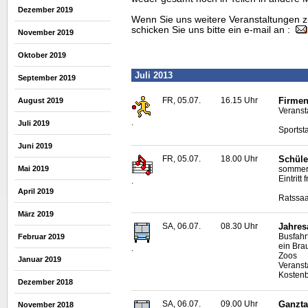
Dezember 2019
Wenn Sie uns weitere Veranstaltungen z
schicken Sie uns bitte ein e-mail an :
November 2019
Oktober 2019
Juli 2013
September 2019
FR, 05.07.
16.15 Uhr
Firmen
August 2019
Veranst
.
Juli 2019
Sportst
Juni 2019
FR, 05.07.
18.00 Uhr
Schüle
sommerl
Mai 2019
Eintritt f
.
April 2019
Ratssaa
März 2019
SA, 06.07.
08.30 Uhr
Jahres
Busfahr
Februar 2019
ein Bra
.
Zoos
Januar 2019
Veranst
Kostenb
Dezember 2018
SA, 06.07.
09.00 Uhr
Ganzta
November 2018