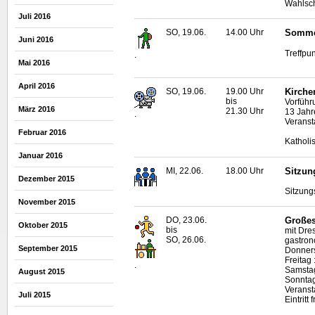
Wahlsc
Juli 2016
SO, 19.06.
14.00 Uhr
Sommer
Juni 2016
Treffpun
.
Mai 2016
April 2016
SO, 19.06.
19.00 Uhr
Kirche
bis
Vorführ
März 2016
21.30 Uhr
13 Jahr
.
Veranst
Februar 2016
Katholi
Januar 2016
MI, 22.06.
18.00 Uhr
Sitzun
Dezember 2015
Sitzung
November 2015
DO, 23.06.
Großes
Oktober 2015
bis
mit Dre
SO, 26.06.
gastro
September 2015
Donners
Freitag 
.
Samstag
August 2015
Sonntag
Veranst
Juli 2015
Eintritt f