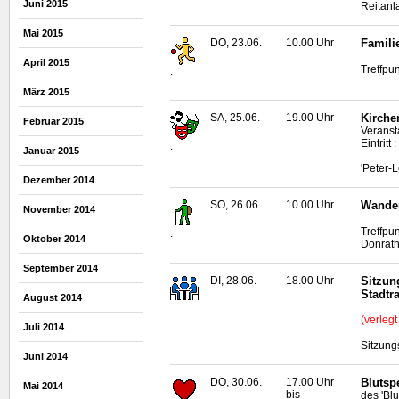
Juni 2015
Reitan
Mai 2015
DO, 23.06.
10.00 Uhr
Famili
April 2015
Treffpu
.
März 2015
SA, 25.06.
19.00 Uhr
Kirchen
Februar 2015
Veranst
Eintritt
.
Januar 2015
'Peter-
Dezember 2014
SO, 26.06.
10.00 Uhr
Wander
November 2014
Treffpu
.
Oktober 2014
Donrat
September 2014
DI, 28.06.
18.00 Uhr
Sitzun
Stadtr
August 2014
(verleg
Juli 2014
Sitzung
Juni 2014
DO, 30.06.
17.00 Uhr
Blutsp
Mai 2014
bis
des 'Bl