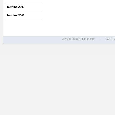
Termine 2009
Termine 2008
© 2008-2026 STUDIO 242
|
Impre