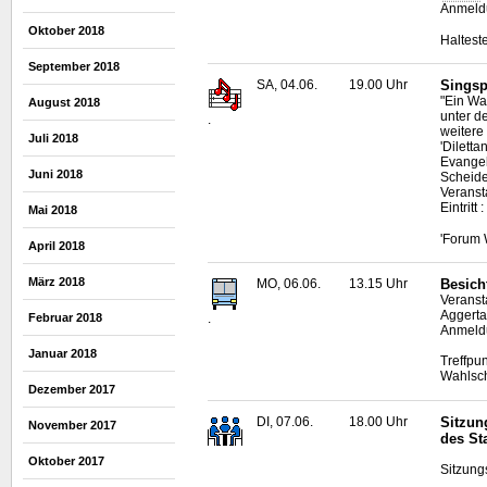
Anmeldu
Oktober 2018
Haltest
September 2018
SA, 04.06.
19.00 Uhr
Singspi
"Ein Wa
August 2018
unter d
.
weitere
Juli 2018
'Dilett
Evangel
Juni 2018
Scheide
Veranst
Eintritt 
Mai 2018
'Forum 
April 2018
März 2018
MO, 06.06.
13.15 Uhr
Besich
Veranst
Aggerta
.
Februar 2018
Anmeldu
Januar 2018
Treffpu
Wahlsc
Dezember 2017
DI, 07.06.
18.00 Uhr
Sitzun
November 2017
des St
Oktober 2017
Sitzung