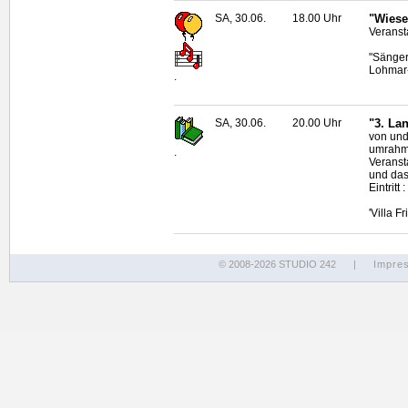
SA, 30.06.
18.00 Uhr
"Wiese
Veranst
"Sänger
Lohmar
.
SA, 30.06.
20.00 Uhr
"3. La
von und
umrahmt
.
Veranst
und das
Eintrit
'Villa F
© 2008-2026 STUDIO 242
|
Impre