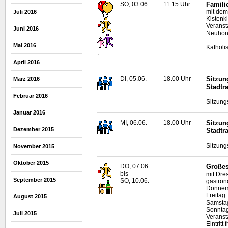
SO, 03.06.
11.15 Uhr
Famili
mit dem
Juli 2016
Kistenkl
Veranst
Juni 2016
Neuhon
Mai 2016
Katholi
.
April 2016
DI, 05.06.
18.00 Uhr
Sitzun
März 2016
Stadtr
Februar 2016
Sitzung
Januar 2016
MI, 06.06.
18.00 Uhr
Sitzun
Dezember 2015
Stadtr
Sitzung
November 2015
Oktober 2015
DO, 07.06.
Großes
bis
mit Dre
September 2015
SO, 10.06.
gastro
Donners
Freitag 
August 2015
.
Samstag
Sonntag
Juli 2015
Veranst
Eintritt f