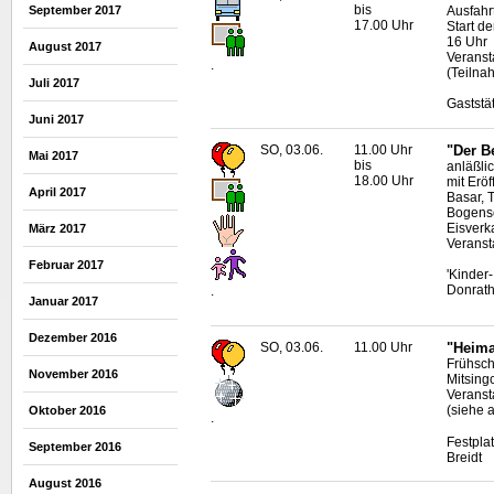
bis
September 2017
Ausfahr
17.00 Uhr
Start d
16 Uhr
August 2017
Veransta
.
(Teilna
Juli 2017
Gaststä
Juni 2017
SO, 03.06.
11.00 Uhr
"Der B
Mai 2017
bis
anläßli
18.00 Uhr
mit Erö
April 2017
Basar, 
Bogensc
Eisverk
März 2017
Veranst
Februar 2017
'Kinder
Donrat
.
Januar 2017
Dezember 2016
SO, 03.06.
11.00 Uhr
"Heima
Frühsch
November 2016
Mitsing
Veranst
(siehe 
Oktober 2016
.
Festpla
September 2016
Breidt
August 2016