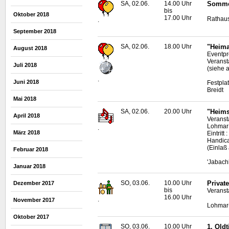
SA, 02.06.
14.00 Uhr
Sommer
bis
Oktober 2018
17.00 Uhr
Rathaus
.
September 2018
SA, 02.06.
18.00 Uhr
"Heima
August 2018
Eventpr
Veranst
Juli 2018
(siehe 
.
Juni 2018
Festpla
Breidt
Mai 2018
SA, 02.06.
20.00 Uhr
"Heims
April 2018
Veransta
Lohmar
.
März 2018
Eintrit
Handic
(Einlaß
Februar 2018
'Jabach
Januar 2018
SO, 03.06.
10.00 Uhr
Privat
Dezember 2017
bis
Veranst
16.00 Uhr
.
November 2017
Lohmar
Oktober 2017
SO, 03.06.
10.00 Uhr
1.
Oldt