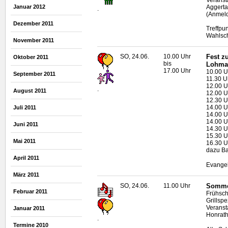
Aggertal
Januar 2012
.
(Anmeld
Dezember 2011
Treffpu
Wahlsc
November 2011
SO, 24.06.
10.00 Uhr
Fest z
Oktober 2011
bis
Lohma
17.00 Uhr
10.00 U
September 2011
11.30 U
12.00 U
.
August 2011
12.00 U
12.30 U
14.00 Uh
Juli 2011
14.00 U
14.00 U
Juni 2011
14.30 U
15.30 U
Mai 2011
16.30 Uh
dazu Ba
April 2011
Evangel
März 2011
SO, 24.06.
11.00 Uhr
Sommer
Februar 2011
Frühsch
Grillsp
Veranstal
Januar 2011
Honrath
.
Termine 2010