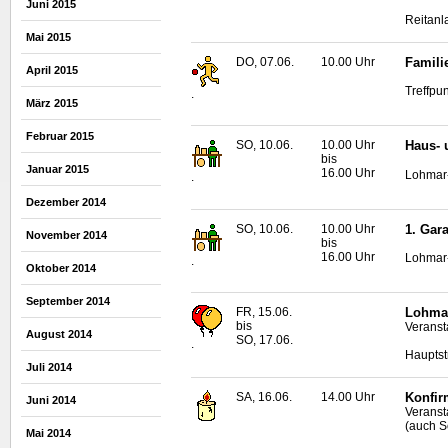
Juni 2015
Reitan
Mai 2015
DO, 07.06.
10.00 Uhr
Famili
April 2015
Treffpu
.
März 2015
Februar 2015
SO, 10.06.
10.00 Uhr
Haus- 
bis
Januar 2015
16.00 Uhr
Lohmar
.
Dezember 2014
SO, 10.06.
10.00 Uhr
1. Gar
November 2014
bis
16.00 Uhr
Lohmar
.
Oktober 2014
September 2014
FR, 15.06.
Lohmar
bis
Veranst
August 2014
SO, 17.06.
.
Hauptst
Juli 2014
SA, 16.06.
14.00 Uhr
Konfir
Juni 2014
Veranst
(auch S
Mai 2014