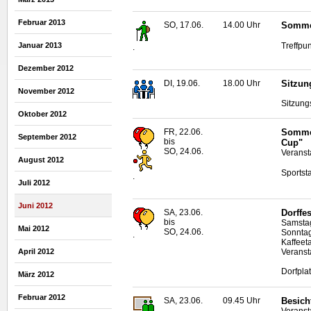
Februar 2013
SO, 17.06.
14.00 Uhr
Sommer
Treffpun
Januar 2013
.
Dezember 2012
DI, 19.06.
18.00 Uhr
Sitzun
November 2012
Sitzung
Oktober 2012
FR, 22.06.
Sommer
September 2012
bis
Cup"
SO, 24.06.
Veranst
August 2012
Sportst
.
Juli 2012
Juni 2012
SA, 23.06.
Dorffe
bis
Samstag
Mai 2012
SO, 24.06.
Sonntag
.
Kaffeeta
Veranst
April 2012
Dorfpla
März 2012
Februar 2012
SA, 23.06.
09.45 Uhr
Besich
Veranst