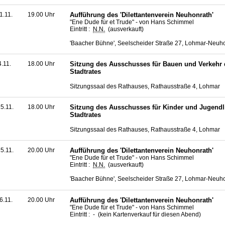
1.11.
19.00 Uhr
Aufführung des 'Dilettantenverein Neuhonrath'
"Ene Dude für et Trude" - von Hans Schimmel
Eintritt :
N.N.
(ausverkauft)
'Baacher Bühne', Seelscheider Straße 27, Lohmar-Neuh
4.11.
18.00 Uhr
Sitzung des Ausschusses für Bauen und Verkehr 
Stadtrates
Sitzungssaal des Rathauses, Rathausstraße 4, Lohmar
5.11.
18.00 Uhr
Sitzung des Ausschusses für Kinder und Jugendl
Stadtrates
Sitzungssaal des Rathauses, Rathausstraße 4, Lohmar
5.11.
20.00 Uhr
Aufführung des 'Dilettantenverein Neuhonrath'
"Ene Dude für et Trude" - von Hans Schimmel
Eintritt :
N.N.
(ausverkauft)
'Baacher Bühne', Seelscheider Straße 27, Lohmar-Neuh
6.11.
20.00 Uhr
Aufführung des 'Dilettantenverein Neuhonrath'
"Ene Dude für et Trude" - von Hans Schimmel
Eintritt : - (kein Kartenverkauf für diesen Abend)