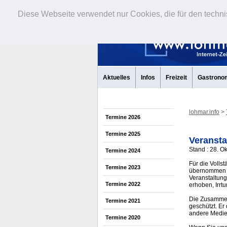
Diese Webseite verwendet nur Cookies, die für den techni
Aktuelles
Infos
Freizeit
Gastrono
lohmar.info
>
Termine 2026
Termine 2025
Veransta
Stand : 28. O
Termine 2024
Für die Volls
Termine 2023
übernommen w
Veranstaltung
Termine 2022
erhoben, Irrt
Die Zusammens
Termine 2021
geschützt. Er
andere Medi
Termine 2020