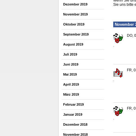
Wenn Sie uns 
Dezember 2019
Sie uns bitte 
November 2019
November 
Oktober 2019
September 2019
DO, 0
August 2019
.
Juli 2019
Juni 2019
FR, 0
Mai 2019
.
April 2019
März 2019
Februar 2019
FR, 0
Januar 2019
.
Dezember 2018
November 2018