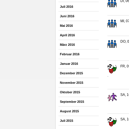
DI, 0
Juli 2016
Juni 2016
MI, 0
Mai 2016
April 2016
DO, 0
März 2016
Februar 2016
Januar 2016
FR, 0
Dezember 2015
.
November 2015
Oktober 2015
SA, 1
September 2015
August 2015
SA, 1
Juli 2015
.