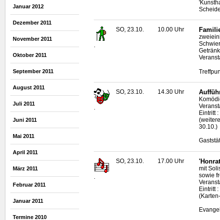
'Kunsth
Januar 2012
Scheid
Dezember 2011
SO, 23.10.
10.00 Uhr
Famili
zweiein
November 2011
Schwier
.
Geträn
Oktober 2011
Veranst
Treffpu
September 2011
August 2011
SO, 23.10.
14.30 Uhr
Auffüh
Komödie
Juli 2011
Veranst
.
Eintritt
(weiter
Juni 2011
30.10.)
Mai 2011
Gaststä
April 2011
SO, 23.10.
17.00 Uhr
'Honra
mit Soli
März 2011
sowie f
.
Veransta
Februar 2011
Eintrit
(Karten
Januar 2011
Evangel
Termine 2010