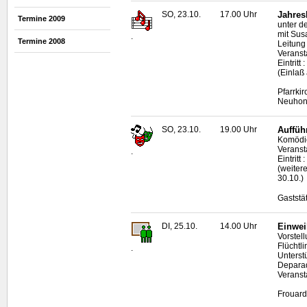
SO, 23.10.
17.00 Uhr
Jahres
Termine 2009
unter d
mit Sus
.
Termine 2008
Leitung
Veranst
Eintritt
(Einlaß
Pfarrki
Neuhon
SO, 23.10.
19.00 Uhr
Auffüh
Komödie
Veranst
.
Eintritt
(weiter
30.10.)
Gaststä
DI, 25.10.
14.00 Uhr
Einwei
Vorstell
Flüchtl
.
Unterst
Deparad
Veransta
Frouard