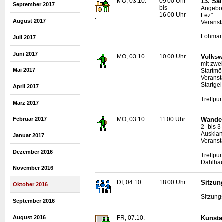
MO, 03.10.
09.00 Uhr
13. Sa
September 2017
bis
Angebot
16.00 Uhr
Fez"
.
August 2017
Veranst
Lohmar-
Juli 2017
Juni 2017
MO, 03.10.
10.00 Uhr
Volksw
mit zwe
Mai 2017
Startmö
.
Veranst
Startge
April 2017
Treffpu
März 2017
Februar 2017
MO, 03.10.
11.00 Uhr
Wander
2- bis 
Ausklan
.
Januar 2017
Veranst
Dezember 2016
Treffpu
Dahlha
November 2016
DI, 04.10.
18.00 Uhr
Sitzun
Oktober 2016
Sitzung
September 2016
FR, 07.10.
Kunsta
August 2016