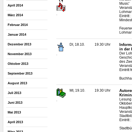
Music'
April 2014
Veranst
Lohma
.
März 2014
Eintritt
Mindest
Februar 2014
Feuerwe
Lohmar
Januar 2014
Dezember 2013
DI, 18.10.
19.30 Uhr
Inform
in der
Der Loh
.
November 2013
Geschic
des Zwe
Oktober 2013
Veranst
Eintritt f
September 2013
Buchhan
August 2013
MI, 19.10.
19.30 Uhr
Autore
Juli 2013
Krimin
Lesung 
.
Juni 2013
Oktober
Hauptko
Veranst
Mai 2013
Stadtbi
Eintrit
April 2013
Stadtbü
März 2013