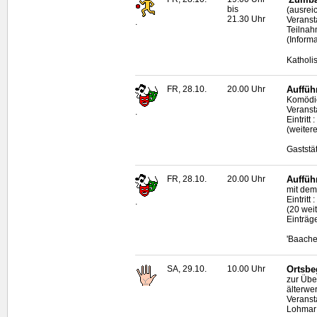
bis
(ausrei
21.30 Uhr
Veranst
.
Teilnah
(Inform
Katholi
FR, 28.10.
20.00 Uhr
Auffüh
Komödie
Veranst
.
Eintritt
(weiter
Gaststä
FR, 28.10.
20.00 Uhr
Auffüh
mit dem
Eintritt
.
(20 wei
Einträg
'Baache
SA, 29.10.
10.00 Uhr
Ortsbe
zur Übe
älterwe
Veranst
Lohmar