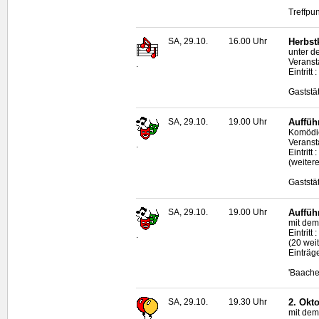
Treffpu
SA, 29.10.
16.00 Uhr
Herbst
unter d
Veranst
.
Eintritt 
Gaststä
SA, 29.10.
19.00 Uhr
Auffüh
Komödie
Veranst
.
Eintritt
(weiter
Gaststä
SA, 29.10.
19.00 Uhr
Auffüh
mit dem
Eintritt
.
(20 wei
Einträg
'Baache
SA, 29.10.
19.30 Uhr
2. Okt
mit dem