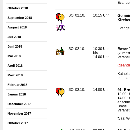
.
Evangel
Oktober 2018
SO, 02.10.
10.15 Uhr
Gemein
September 2018
Kirche
August 2018
Evangel
.
Juli 2018
Juni 2018
SO, 02.10.
10.30 Uhr
Basar 
bis
(Zutrit
Mai 2018
14.00 Uhr
Veranst
(geände
April 2018
Katholi
März 2018
Lohmar
Februar 2018
SO, 02.10.
14.00 Uhr
91. Er
13.00 U
Januar 2018
14.00 U
.
anschli
Dezember 2017
Brass'
Veranst
November 2017
'Saal W
Oktober 2017