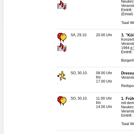
Neukirc
Veranst
Eintrit
.
(Einlaß
'Saal W
SA, 29.10.
20.00 Uhr
3. "Kö
Konzert
Veranst
1994
e.
Eintritt
.
Bürgerh
SO, 30.10.
08.00 Uhr
Dressu
bis
Veranst
17.00 Uhr
.
Reitspo
SO, 30.10.
11.00 Uhr
1. Frü
bis
mit dem
14.00 Uhr
Neukirc
.
Veranst
Eintrit
'Saal W