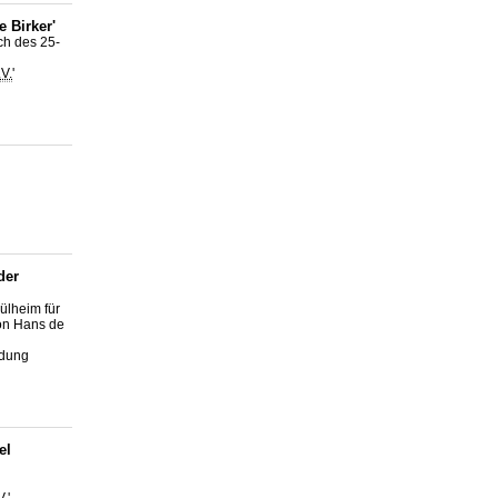
 Birker'
ch des 25-
.V.
'
der
ülheim für
on Hans de
ldung
el