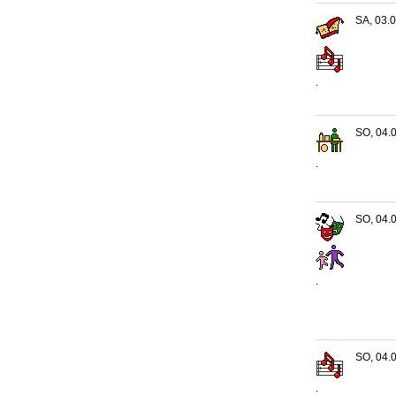
SA, 03.0
.
SO, 04.0
.
SO, 04.0
.
SO, 04.0
.