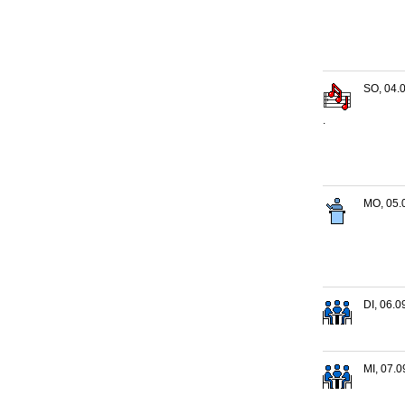
SO, 04.0
.
MO, 05.
DI, 06.0
MI, 07.0