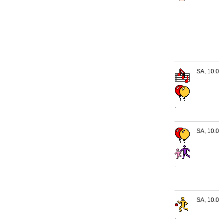
SA, 10.0
.
SA, 10.0
.
SA, 10.0
.