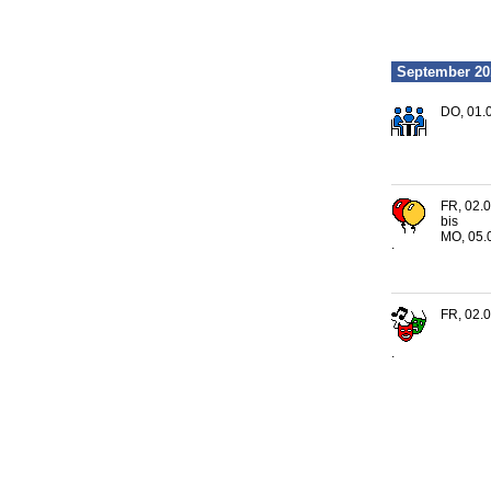
September 20
DO, 01.
FR, 02.0
bis
MO, 05.
.
FR, 02.0
.