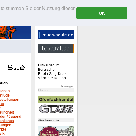
ite stimmen Sie der Nutzung dieser
OK
Einkaufen im
Bergischen
Rhein-Sieg-Kreis
stärkt die Region :
rien :
Anzeigen
Handel
tionen
sflüge
stellungen
ste
m
sundheit
der / Jugend
Gastronomie
chliches
sungen
rkte
sik