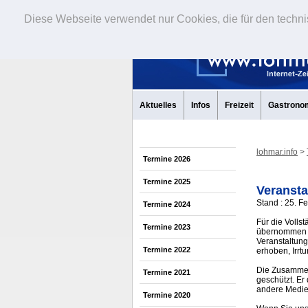
Diese Webseite verwendet nur Cookies, die für den techni
Aktuelles
Infos
Freizeit
Gastrono
lohmar.info
>
Termine 2026
Termine 2025
Veransta
Stand : 25. F
Termine 2024
Für die Volls
Termine 2023
übernommen w
Veranstaltung
Termine 2022
erhoben, Irrt
Die Zusammens
Termine 2021
geschützt. Er
andere Medi
Termine 2020