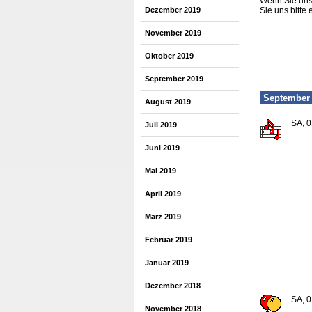
Wenn Sie uns 
Dezember 2019
Sie uns bitte 
November 2019
Oktober 2019
September 2019
September
August 2019
SA, 0
Juli 2019
.
Juni 2019
Mai 2019
April 2019
März 2019
Februar 2019
Januar 2019
Dezember 2018
SA, 0
November 2018