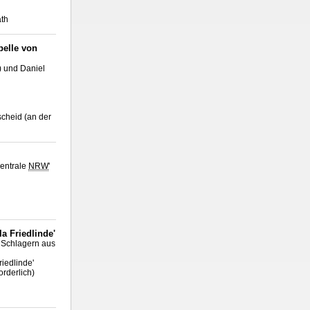
th
pelle von
) und Daniel
scheid (an der
zentrale
NRW
'
a Friedlinde'
d Schlagern aus
iedlinde'
orderlich)