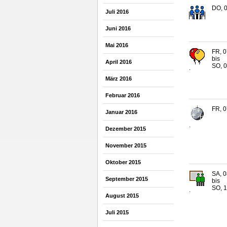
DO, 0
Juli 2016
Juni 2016
Mai 2016
FR, 0
bis
April 2016
SO, 0
.
März 2016
Februar 2016
FR, 0
Januar 2016
.
Dezember 2015
November 2015
Oktober 2015
SA, 0
September 2015
bis
SO, 1
.
August 2015
Juli 2015