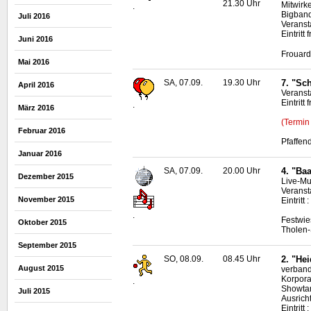
21.30 Uhr
Mitwirk
.
Bigband
Juli 2016
Veranst
Eintritt f
Juni 2016
Frouard
Mai 2016
SA, 07.09.
19.30 Uhr
7. "Sc
April 2016
Veranst
Eintritt f
.
März 2016
(Termin
Februar 2016
Pfaffen
Januar 2016
SA, 07.09.
20.00 Uhr
4. "Ba
Dezember 2015
Live
-Mu
Veranst
November 2015
Eintritt
.
Festwie
Oktober 2015
Tholen-
September 2015
SO, 08.09.
08.45 Uhr
2. "He
August 2015
verband
Korpora
.
Showta
Juli 2015
Ausrich
Eintritt 