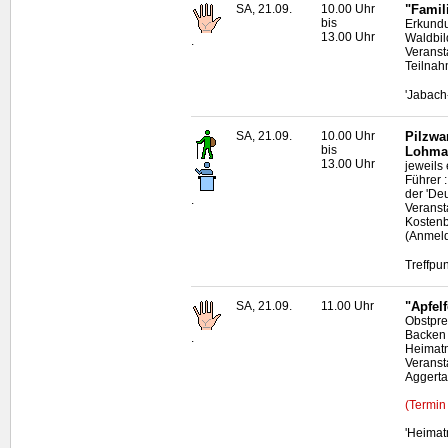
SA, 21.09.
10.00 Uhr
"Famil
bis
Erkundu
13.00 Uhr
Waldbil
.
Veranst
Teilnah
'Jabach
SA, 21.09.
10.00 Uhr
Pilzwa
bis
Lohma
13.00 Uhr
jeweils
Führer 
der 'De
.
Veranst
Kostenb
(Anmeld
Treffpu
SA, 21.09.
11.00 Uhr
"Apfel
Obstpre
Backen 
.
Heimat
Veranst
Aggerta
(Termin
'Heima