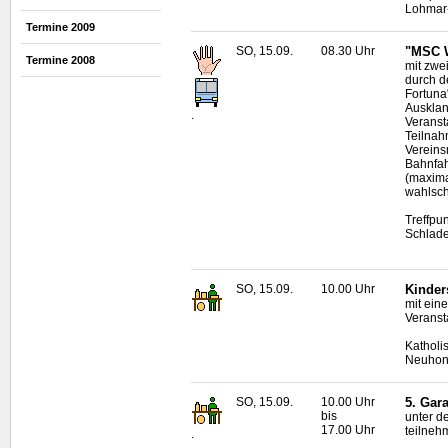
Lohmar-
Termine 2009
SO, 15.09.
08.30 Uhr
"MSC W
Termine 2008
mit zwe
durch 
Fortuna
Ausklan
.
Veranst
Teilnah
Vereins
Bahnfah
(maxima
wahlsch
Treffpu
Schlad
SO, 15.09.
10.00 Uhr
Kinder
mit eine
Veranst
Katholi
Neuhon
SO, 15.09.
10.00 Uhr
5. Gar
bis
unter d
17.00 Uhr
teilneh
.