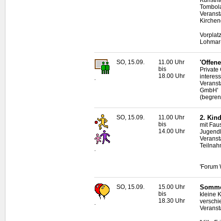
Kunstha
Tombol
Veranst
Kirchen
Vorplat
Lohmar
SO, 15.09.
11.00 Uhr
'Offene
bis
Private
18.00 Uhr
interes
.
Veranst
GmbH'
(begren
SO, 15.09.
11.00 Uhr
2. Kin
bis
mit Fau
14.00 Uhr
Jugendl
Veranst
Teilnah
.
'Forum 
SO, 15.09.
15.00 Uhr
Sommer
bis
kleine 
18.30 Uhr
verschi
.
Veranst