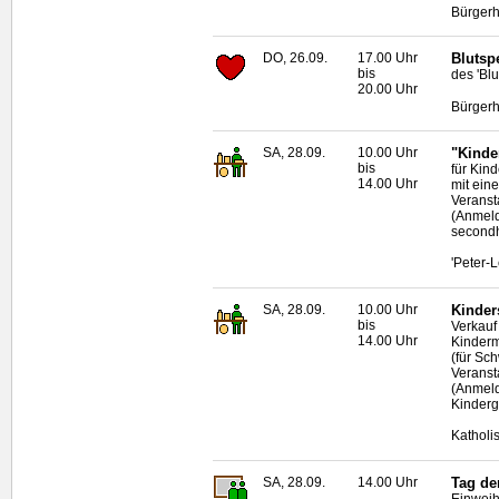
Bürgerh
DO, 26.09.
17.00 Uhr
Blutsp
bis
des 'Bl
20.00 Uhr
Bürgerh
SA, 28.09.
10.00 Uhr
"Kinde
bis
für Kin
14.00 Uhr
mit eine
Veranst
(Anmeld
second
'Peter-
SA, 28.09.
10.00 Uhr
Kinder
bis
Verkauf
14.00 Uhr
Kinderm
(für Sc
Veranst
(Anmeld
Kinderg
Katholi
SA, 28.09.
14.00 Uhr
Tag de
Einweih