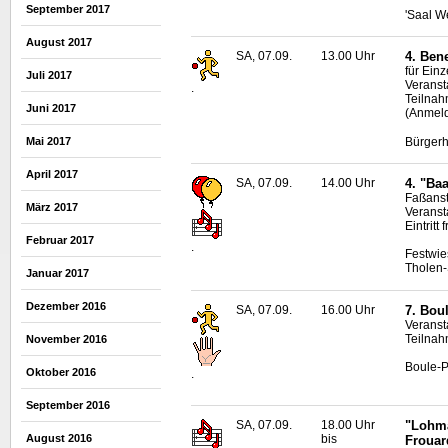
September 2017
'Saal W
August 2017
SA, 07.09.
13.00 Uhr
4. Bene
für Ein
Juli 2017
Veranst
.
Teilnah
Juni 2017
(Anmeld
Bürgerh
Mai 2017
April 2017
SA, 07.09.
14.00 Uhr
4. "Ba
Faßanst
März 2017
Veranst
Eintritt f
Februar 2017
.
Festwie
Tholen-
Januar 2017
Dezember 2016
SA, 07.09.
16.00 Uhr
7.
Bou
Veranst
Teilnah
November 2016
Boule
-P
Oktober 2016
.
September 2016
SA, 07.09.
18.00 Uhr
"Lohma
August 2016
bis
Frouar