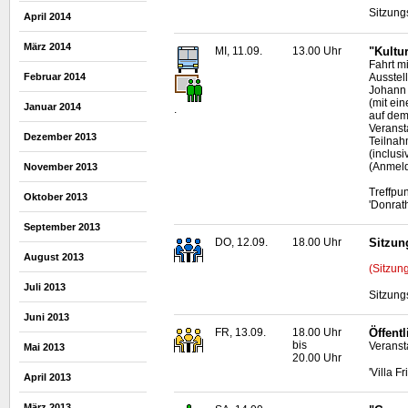
Sitzung
April 2014
März 2014
MI, 11.09.
13.00 Uhr
"Kultu
Fahrt m
Ausstel
Februar 2014
Johann 
(mit ei
Januar 2014
.
auf de
Veranst
Dezember 2013
Teilnah
(inclusi
(Anmeld
November 2013
Treffpu
Oktober 2013
'Donrat
September 2013
DO, 12.09.
18.00 Uhr
Sitzun
August 2013
(Sitzun
Juli 2013
Sitzung
Juni 2013
FR, 13.09.
18.00 Uhr
Öffent
bis
Veranst
Mai 2013
20.00 Uhr
'Villa F
April 2013
März 2013