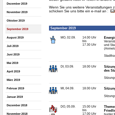
Dezember 2019
Wenn Sie uns weitere Veranstaltungen z
schicken Sie uns bitte ein e-mail an :
November 2019
Oktober 2019
September 2019
September 2019
MO, 02.09.
14.00 Uhr
Energi
August 2019
bis
Veranst
17.30 Uhr
und Sta
Juli 2019
(Anmeld
Juni 2019
Stadtha
Mai 2019
DI, 03.09.
18.00 Uhr
Sitzun
des St
April 2019
Sitzung
März 2019
MI, 04.09.
18.00 Uhr
Sitzun
Februar 2019
Sitzung
Januar 2019
Dezember 2018
DO, 05.09.
15.00 Uhr
Themen
bis
Friedli
17.00 Uhr
November 2018
bunter M