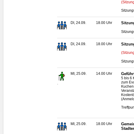
(Sitzun
Sitzung
DI, 24.09.
18.00 Uhr
Sitzun
Sitzung
DI, 24.09.
18.00 Uhr
Sitzun
(Sitzun
Sitzung
MI, 25.09.
14.00 Uhr
Geführ
5 bis 6
zum Eva
.
Kuchen 
Veranst
Kostenb
(Anmeld
Treffpu
MI, 25.09.
18.00 Uhr
Gemein
Stadte