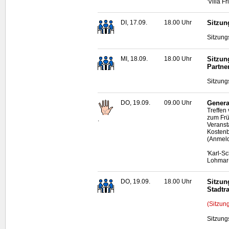
'Villa F
DI, 17.09.
18.00 Uhr
Sitzun
Sitzung
MI, 18.09.
18.00 Uhr
Sitzun
Partne
Sitzung
DO, 19.09.
09.00 Uhr
Genera
Treffen
zum Frü
.
Veranst
Kostenb
(Anmeld
'Karl-S
Lohmar-
DO, 19.09.
18.00 Uhr
Sitzun
Stadtr
(Sitzun
Sitzung