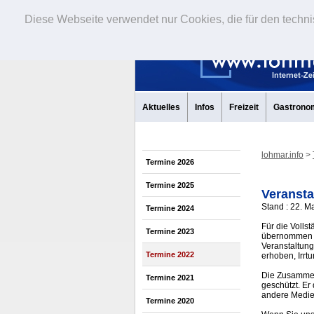
Diese Webseite verwendet nur Cookies, die für den techni
Aktuelles
Infos
Freizeit
Gastrono
lohmar.info
>
Termine 2026
Termine 2025
Veransta
Stand : 22. M
Termine 2024
Für die Volls
Termine 2023
übernommen w
Veranstaltung
Termine 2022
erhoben, Irrt
Die Zusammens
Termine 2021
geschützt. Er
andere Medi
Termine 2020