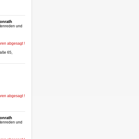
honrath
tenreden und
ren abgesagt !
aße 65,
ren abgesagt !
honrath
tenreden und