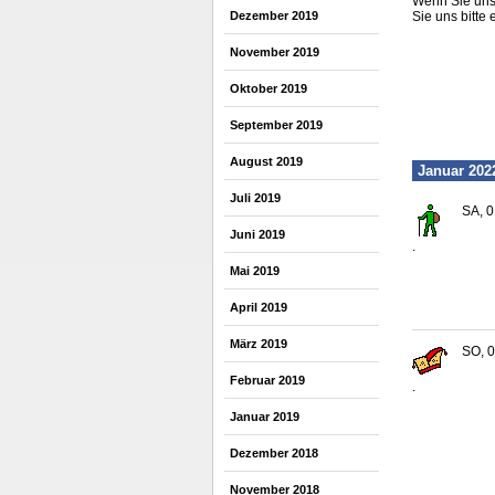
Wenn Sie uns 
Dezember 2019
Sie uns bitte 
November 2019
Oktober 2019
September 2019
August 2019
Januar 202
Juli 2019
SA, 0
Juni 2019
.
Mai 2019
April 2019
März 2019
SO, 0
Februar 2019
.
Januar 2019
Dezember 2018
November 2018